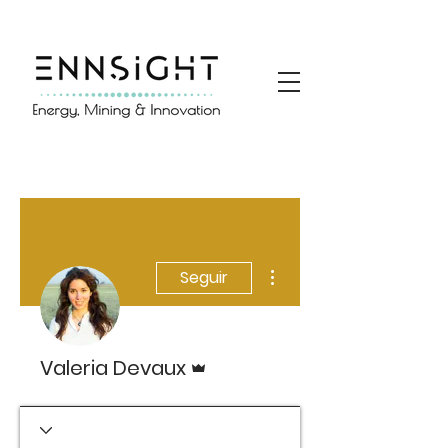
Más acciones
Seguir
Administrador
Valeria Devaux